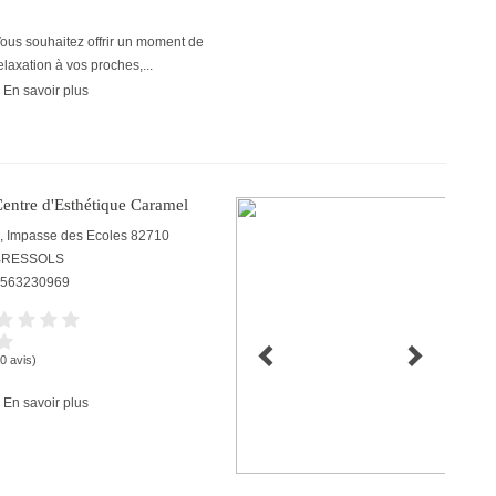
ous souhaitez offrir un moment de
elaxation à vos proches,...
 En savoir plus
entre d'Esthétique Caramel
, Impasse des Ecoles
82710
BRESSOLS
563230969
(0 avis)
 En savoir plus