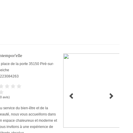
ntempor'elle
 place de la porte
35150
Piré-sur-
eiche
223084263
(0 avis)
u service du bien-être et de la
eauté, nous vous accueillons dans
n espace chaleureux et moderne et
ous invitons à une expérience de