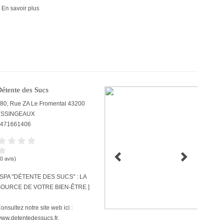
 En savoir plus
étente des Sucs
80, Rue ZA Le Fromental
43200
YSSINGEAUX
471661406
(0 avis)
 SPA "DÉTENTE DES SUCS" : LA
OURCE DE VOTRE BIEN-ÊTRE ]
onsultez notre site web ici :
ww.detentedessucs.fr.