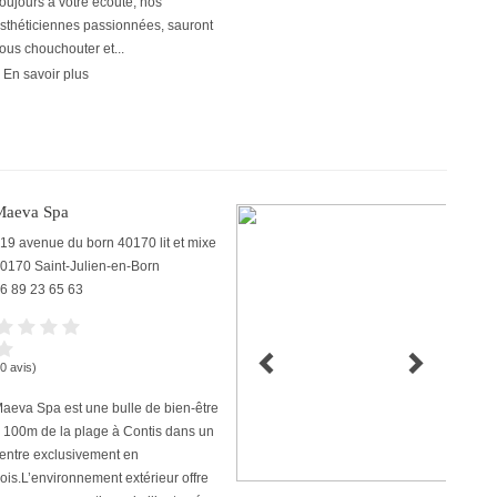
oujours à votre écoute, nos
sthéticiennes passionnées, sauront
ous chouchouter et...
 En savoir plus
Maeva Spa
19 avenue du born 40170 lit et mixe
0170
Saint-Julien-en-Born
6 89 23 65 63
(0 avis)
aeva Spa est une bulle de bien-être
 100m de la plage à Contis dans un
entre exclusivement en
ois.L’environnement extérieur offre