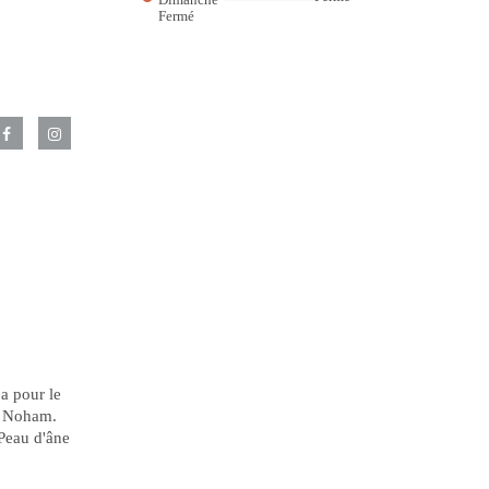
–
Fermé
Jo
Fác
e
Po
Jo
Po
e
Gr
Pr
no
Ca
Onl
luc
2
De
os
Jo
Ma
Po
no
Ca
joh
bet
e
Ga
a pour le
77
z Noham.
bet
Ap
Peau d'âne
Fác
Gr
Op