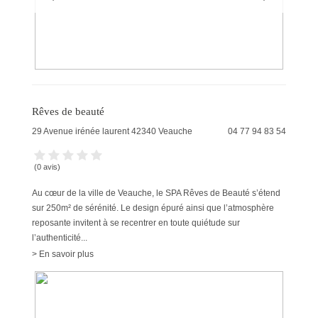
Rêves de beauté
29 Avenue irénée laurent
42340
Veauche
04 77 94 83 54
(0 avis)
Au cœur de la ville de Veauche, le SPA Rêves de Beauté s’étend
sur 250m² de sérénité. Le design épuré ainsi que l’atmosphère
reposante invitent à se recentrer en toute quiétude sur
l’authenticité...
> En savoir plus