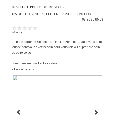
INSTITUT PERLE DE BEAUTE
135 RUE DU GENERAL LECLERC
25230
SELONCOURT
03 81 30 95 03
(0 avis)
En plein coeur de Seloncourt, l’institut Perle de Beauté vous offre
tout ce dont vous avez besoin pour vous relaxer et prendre soin
de votre corps.
Situé dans un quartier très calme,...
> En savoir plus