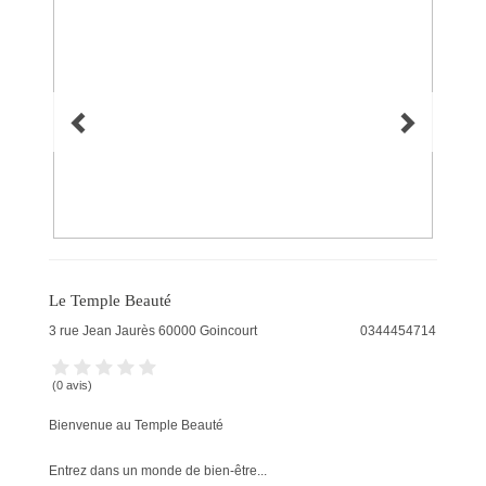
Le Temple Beauté
3 rue Jean Jaurès
60000
Goincourt
0344454714
(0 avis)
Bienvenue au Temple Beauté​
Entrez dans un monde de bien-être...