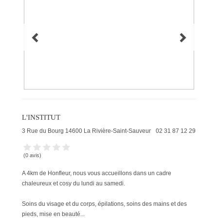
L'INSTITUT
3 Rue du Bourg
14600
La Rivière-Saint-Sauveur
02 31 87 12 29
(0 avis)
A 4km de Honfleur, nous vous accueillons dans un cadre
chaleureu x et cosy du lundi au samedi.
Soins du visage et du corps, épilations, soins des mains et des
pieds, mise en beauté...