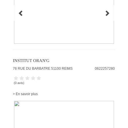
INSTITUT ORAN'G
76 RUE DU BARBATRE
51100
REIMS
0622257280
(0 avis)
> En savoir plus