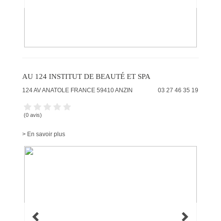
AU 124 INSTITUT DE BEAUTÉ ET SPA
124 AV ANATOLE FRANCE
59410
ANZIN
03 27 46 35 19
(0 avis)
> En savoir plus