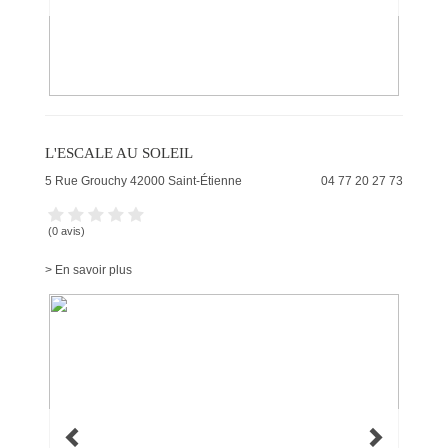
L'ESCALE AU SOLEIL
5 Rue Grouchy
42000
Saint-Étienne
04 77 20 27 73
(0 avis)
> En savoir plus