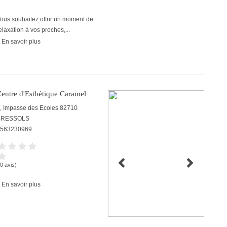
ous souhaitez offrir un moment de
elaxation à vos proches,...
 En savoir plus
entre d'Esthétique Caramel
, Impasse des Ecoles
82710
BRESSOLS
563230969
(0 avis)
 En savoir plus