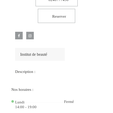
–
Jo
Fác
e
Po
Reserver
Jo
Po
e
Gr
Pr
no
Ca
Onl
luc
2
De
Institut de beauté
os
Jo
Ma
Po
Description :
no
Ca
joh
bet
e
Ga
Nos horaires :
77
bet
Ap
Fermé
Lundi
Fác
14:00 - 19:00
Gr
Op