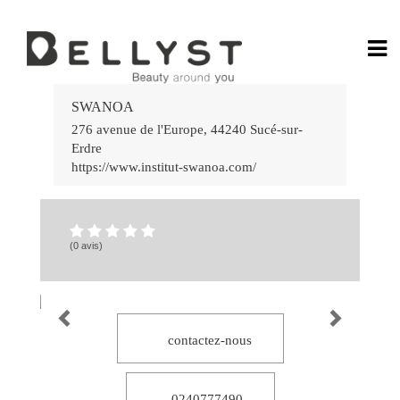
Ga
Rá
SWANOA
no
Jo
276 avenue de l'Europe
,
44240
Sucé-sur-
Po
Erdre
do
Ca
https://www.institut-swanoa.com/
Onl
58
Ca
bet
7k
:
Div
(0 avis)
e
Gr
Vit
Es
por
Vo
Ap
contactez-nous
e
Ve
no
Ca
lea
0240777490