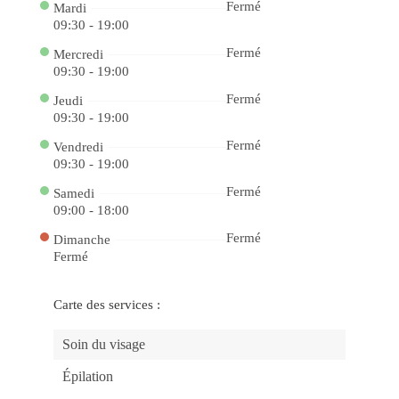
de
Fermé
Mardi
Vit
09:30 - 19:00
Jo
no
Fermé
Ca
Mercredi
Onl
09:30 - 19:00
cbe
e
Fermé
Jeudi
Au
su
09:30 - 19:00
Ch
de
Fermé
Vendredi
Ga
09:30 - 19:00
Ga
Pr
Inc
Fermé
Samedi
co
09:00 - 18:00
Jo
Po
Fermé
Dimanche
no
Ca
Fermé
be
Ca
pk
On
Carte des services :
a
Sor
Es
Soin du visage
ao
Se
Épilation
La
Ex